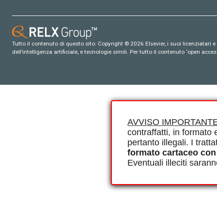
Tutto il contenuto di questo sito: Copyright © 2026 Elsevier, i suoi licenziatari e c
dell’intelligenza artificiale, e tecnologie simili. Per tutto il contenuto ‘open ac
AVVISO IMPORTANTE
contraffatti, in formato e
pertanto illegali. I tra
formato cartaceo con
Eventuali illeciti saran