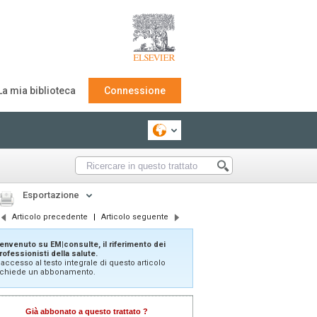
La mia biblioteca
Connessione
Esportazione
Articolo precedente
|
Articolo seguente
envenuto su EM|consulte, il riferimento dei
rofessionisti della salute.
'accesso al testo integrale di questo articolo
ichiede un abbonamento.
Già abbonato a questo trattato ?