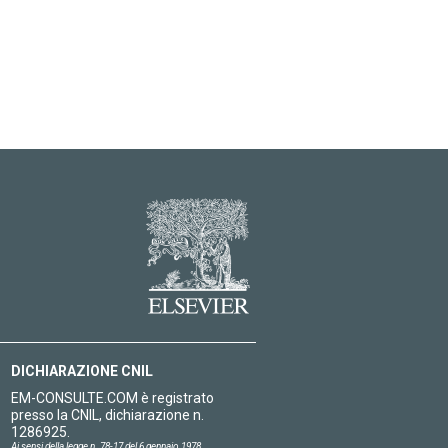
DICHIARAZIONE CNIL
EM-CONSULTE.COM è registrato
presso la CNIL, dichiarazione n.
1286925.
Ai sensi della legge n. 78-17 del 6 gennaio 1978