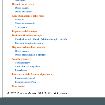
Diversi tipi di ortesi
Ortesi statiche
Ortesi dinamiche
Confezionamento dell'ortesi
Materiali
Materiale necessario
Svolgimento
Impotenze della mano
Decisione fisiokinesiterapica
Conclusione del bilancio fisiokinesiterapico iniziale
Diagnosi fisiokinesiterapica
Organizzazione di un servizio
Ortesi urgenti
Ortesi programmate o differite
Aspetti legislativi
Testi normativi
Condizioni di erogazione
Prescrizione
Informazioni da fornire al paziente
Precauzioni generali
Precauzioni per l'uso
Conclusioni
© 2020 Elsevier Masson SAS. Tutti i diritti riservati.