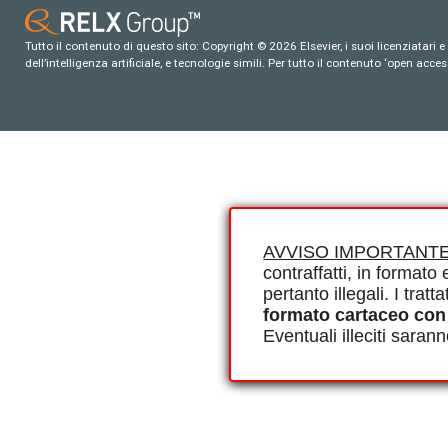
Tutto il contenuto di questo sito: Copyright © 2026 Elsevier, i suoi licenziatari e c
dell’intelligenza artificiale, e tecnologie simili. Per tutto il contenuto ‘open ac
AVVISO IMPORTANTE
contraffatti, in formato e
pertanto illegali. I tra
formato cartaceo con
Eventuali illeciti saran