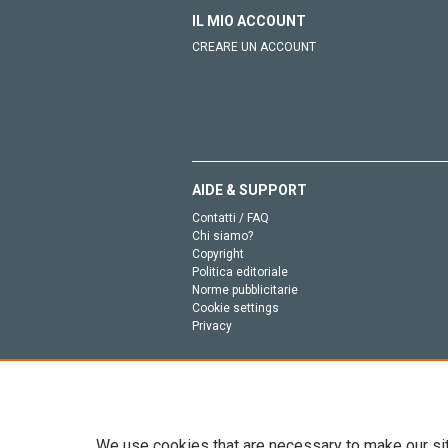
IL MIO ACCOUNT
CREARE UN ACCOUNT
AIDE & SUPPORT
Contatti / FAQ
Chi siamo?
Copyright
Politica editoriale
Norme pubblicitarie
Cookie settings
Privacy
We use cookies that are necessary to make our si