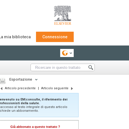
La mia biblioteca
Connessione
Esportazione
Articolo precedente
|
Articolo seguente
envenuto su EM|consulte, il riferimento dei
rofessionisti della salute.
'accesso al testo integrale di questo articolo
ichiede un abbonamento.
Già abbonato a questo trattato ?