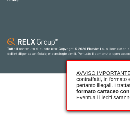
Privacy
Tutto il contenuto di questo sito: Copyright © 2026 Elsevier, i suoi licenziatari e c
dell’intelligenza artificiale, e tecnologie simili. Per tutto il contenuto ‘open ac
AVVISO IMPORTANTE
contraffatti, in formato e
pertanto illegali. I tra
formato cartaceo con
Eventuali illeciti saran