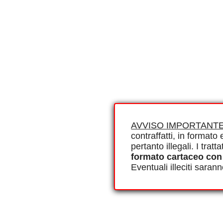
AVVISO IMPORTANTE
contraffatti, in formato e
pertanto illegali. I tra
formato cartaceo con
Eventuali illeciti saran