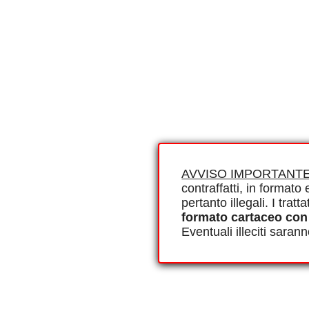
AVVISO IMPORTANTE
contraffatti, in formato e
pertanto illegali. I tra
formato cartaceo con
Eventuali illeciti saran