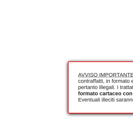
AVVISO IMPORTANTE
contraffatti, in formato e
pertanto illegali. I tra
formato cartaceo con
Eventuali illeciti saran