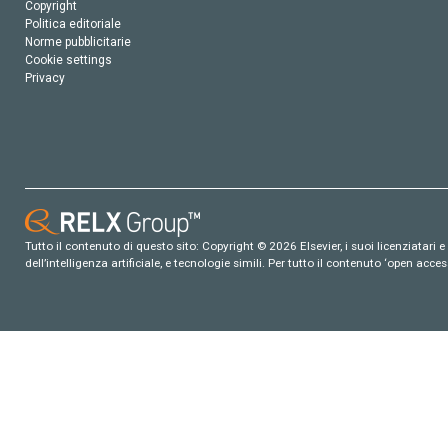
Copyright
Politica editoriale
Norme pubblicitarie
Cookie settings
Privacy
Tutto il contenuto di questo sito: Copyright © 2026 Elsevier, i suoi licenziatari e c
dell’intelligenza artificiale, e tecnologie simili. Per tutto il contenuto ‘open ac