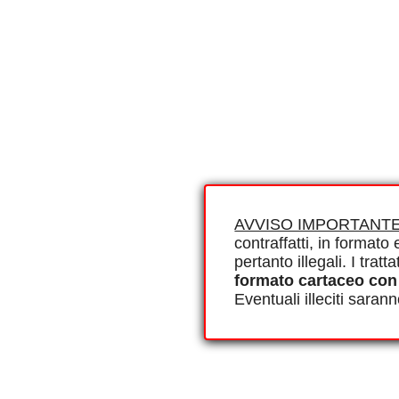
AVVISO IMPORTANTE
contraffatti, in formato e
pertanto illegali. I tra
formato cartaceo con
Eventuali illeciti saran