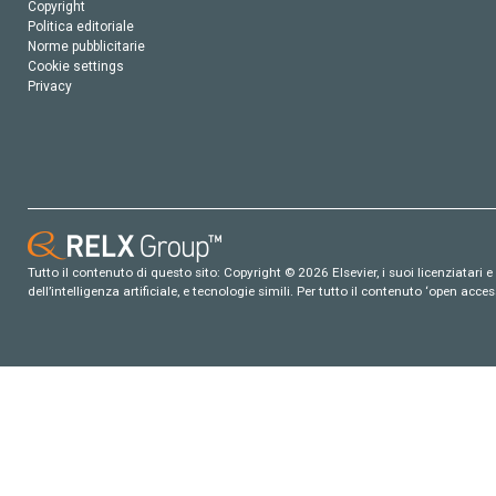
Copyright
Politica editoriale
Norme pubblicitarie
Cookie settings
Privacy
Tutto il contenuto di questo sito: Copyright © 2026 Elsevier, i suoi licenziatari e c
dell’intelligenza artificiale, e tecnologie simili. Per tutto il contenuto ‘open ac