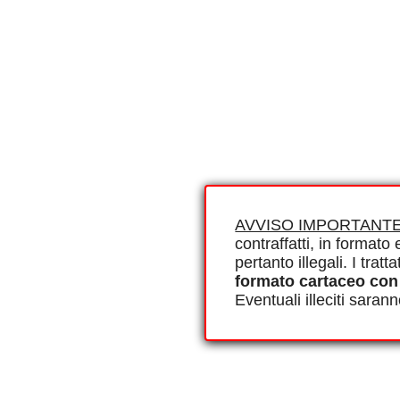
AVVISO IMPORTANTE
contraffatti, in formato e
pertanto illegali. I tra
formato cartaceo con
Eventuali illeciti saran