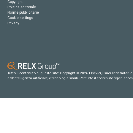
Copyright
Politica editoriale
Norme pubblicitarie
Cookie settings
Privacy
Tutto il contenuto di questo sito: Copyright © 2026 Elsevier, i suoi licenziatari e c
dell’intelligenza artificiale, e tecnologie simili. Per tutto il contenuto ‘open ac