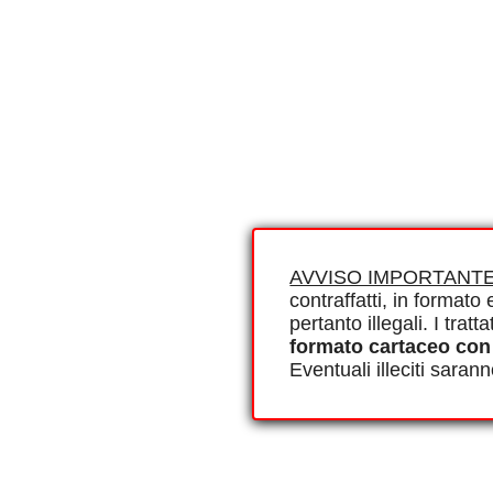
AVVISO IMPORTANTE
contraffatti, in formato e
pertanto illegali. I tra
formato cartaceo con
Eventuali illeciti saran