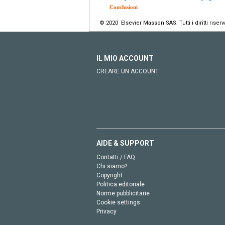
Conclusioni
© 2020 Elsevier Masson SAS. Tutti i diritti riserva
IL MIO ACCOUNT
CREARE UN ACCOUNT
AIDE & SUPPORT
Contatti / FAQ
Chi siamo?
Copyright
Politica editoriale
Norme pubblicitarie
Cookie settings
Privacy