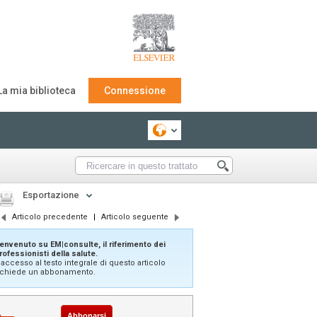
La mia biblioteca
Connessione
Esportazione
Articolo precedente
|
Articolo seguente
envenuto su EM|consulte, il riferimento dei
rofessionisti della salute.
'accesso al testo integrale di questo articolo
ichiede un abbonamento.
Abbonarsi