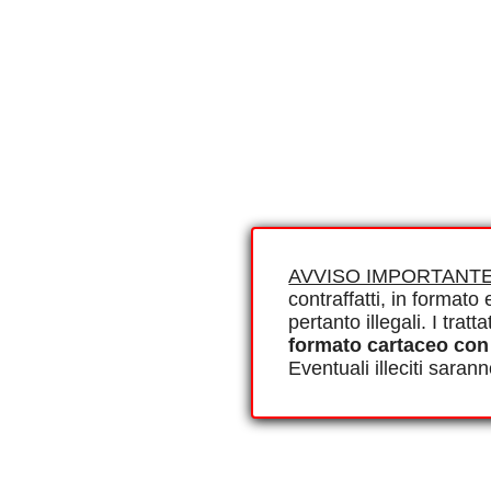
AVVISO IMPORTANTE
contraffatti, in formato e
pertanto illegali. I tra
formato cartaceo con
Eventuali illeciti saran