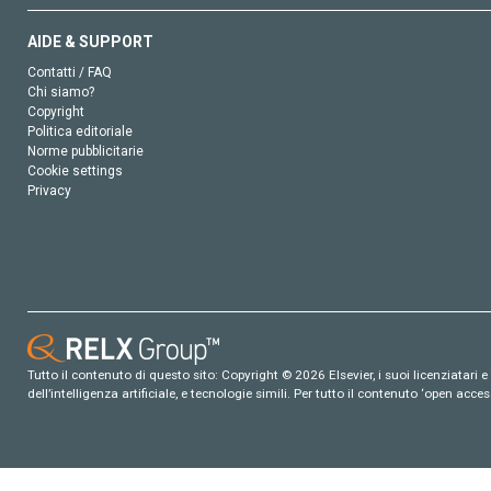
AIDE & SUPPORT
Contatti / FAQ
Chi siamo?
Copyright
Politica editoriale
Norme pubblicitarie
Cookie settings
Privacy
Tutto il contenuto di questo sito: Copyright © 2026 Elsevier, i suoi licenziatari e c
dell’intelligenza artificiale, e tecnologie simili. Per tutto il contenuto ‘open ac