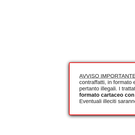
AVVISO IMPORTANTE
contraffatti, in formato e
pertanto illegali. I tra
formato cartaceo con
Eventuali illeciti saran