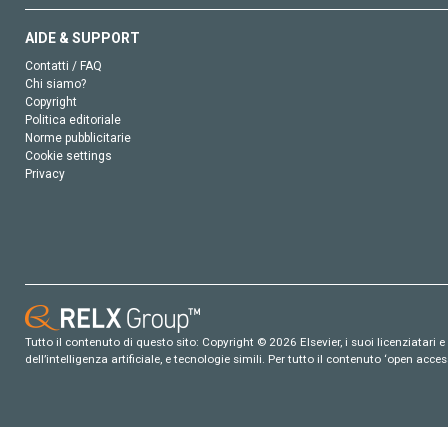
AIDE & SUPPORT
Contatti / FAQ
Chi siamo?
Copyright
Politica editoriale
Norme pubblicitarie
Cookie settings
Privacy
Tutto il contenuto di questo sito: Copyright © 2026 Elsevier, i suoi licenziatari e c
dell’intelligenza artificiale, e tecnologie simili. Per tutto il contenuto ‘open ac