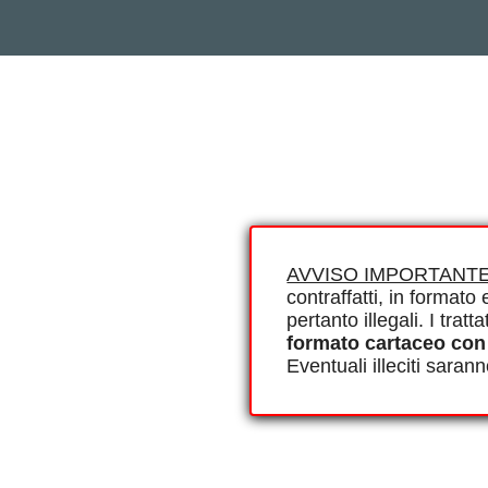
AVVISO IMPORTANTE
contraffatti, in formato e
pertanto illegali. I tra
formato cartaceo con
Eventuali illeciti saran