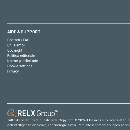
AIDE & SUPPORT
Contatti / FAQ
Chi siamo?
Copyright
Politica editoriale
Norme pubblicitarie
Cookie settings
Privacy
Tutto il contenuto di questo sito: Copyright © 2026 Elsevier, i suoi licenziatari e c
dell’intelligenza artificiale, e tecnologie simili. Per tutto il contenuto ‘open ac