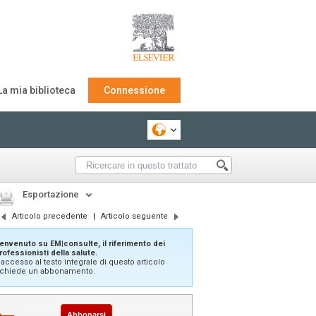
La mia biblioteca
Connessione
Esportazione
Articolo precedente
|
Articolo seguente
envenuto su EM|consulte, il riferimento dei
rofessionisti della salute.
'accesso al testo integrale di questo articolo
ichiede un abbonamento.
Abbonarsi