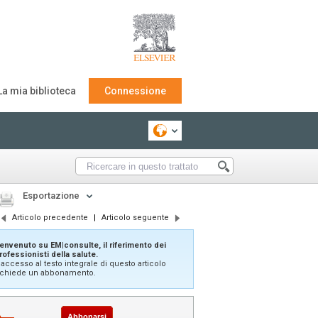
La mia biblioteca
Connessione
Esportazione
Articolo precedente
|
Articolo seguente
envenuto su EM|consulte, il riferimento dei
rofessionisti della salute.
'accesso al testo integrale di questo articolo
ichiede un abbonamento.
Abbonarsi