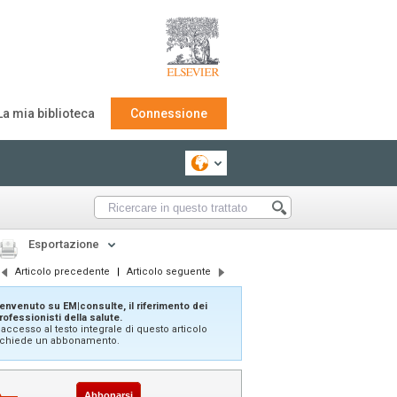
La mia biblioteca
Connessione
Esportazione
Articolo precedente
|
Articolo seguente
envenuto su EM|consulte, il riferimento dei
rofessionisti della salute.
'accesso al testo integrale di questo articolo
ichiede un abbonamento.
Abbonarsi