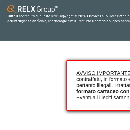
Tutto il contenuto di questo sito: Copyright © 2026 Elsevier, i suoi licenziatari e c
dell’intelligenza artificiale, e tecnologie simili. Per tutto il contenuto ‘open ac
AVVISO IMPORTANTE
contraffatti, in formato e
pertanto illegali. I tra
formato cartaceo con
Eventuali illeciti saran