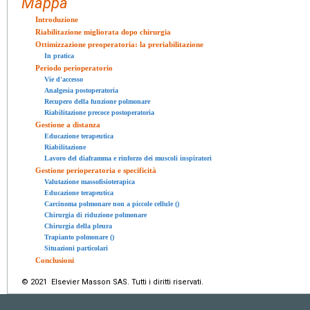
Mappa
Introduzione
Riabilitazione migliorata dopo chirurgia
Ottimizzazione preoperatoria: la preriabilitazione
In pratica
Periodo perioperatorio
Vie d'accesso
Analgesia postoperatoria
Recupero della funzione polmonare
Riabilitazione precoce postoperatoria
Gestione a distanza
Educazione terapeutica
Riabilitazione
Lavoro del diaframma e rinforzo dei muscoli inspiratori
Gestione perioperatoria e specificità
Valutazione massofisioterapica
Educazione terapeutica
Carcinoma polmonare non a piccole cellule ()
Chirurgia di riduzione polmonare
Chirurgia della pleura
Trapianto polmonare ()
Situazioni particolari
Conclusioni
© 2021 Elsevier Masson SAS. Tutti i diritti riservati.