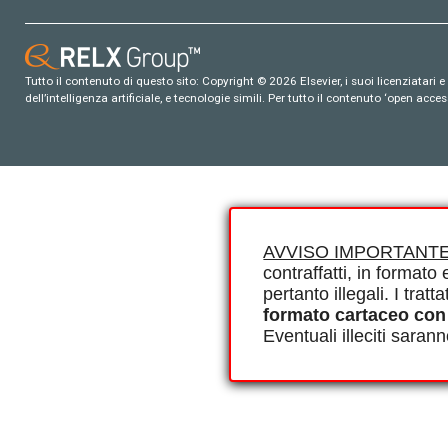
Tutto il contenuto di questo sito: Copyright © 2026 Elsevier, i suoi licenziatari e c
dell’intelligenza artificiale, e tecnologie simili. Per tutto il contenuto ‘open ac
AVVISO IMPORTANTE
contraffatti, in formato e
pertanto illegali. I tra
formato cartaceo con
Eventuali illeciti saran