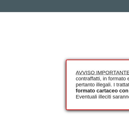
AVVISO IMPORTANTE
contraffatti, in formato e
pertanto illegali. I tra
formato cartaceo con
Eventuali illeciti saran