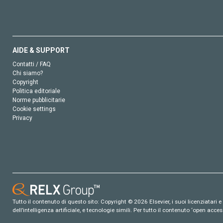
AIDE & SUPPORT
Contatti / FAQ
Chi siamo?
Copyright
Politica editoriale
Norme pubblicitarie
Cookie settings
Privacy
Tutto il contenuto di questo sito: Copyright © 2026 Elsevier, i suoi licenziatari e c
dell’intelligenza artificiale, e tecnologie simili. Per tutto il contenuto ‘open ac