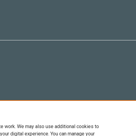
te work. We may also use additional cookies to
 your digital experience. You can manage your