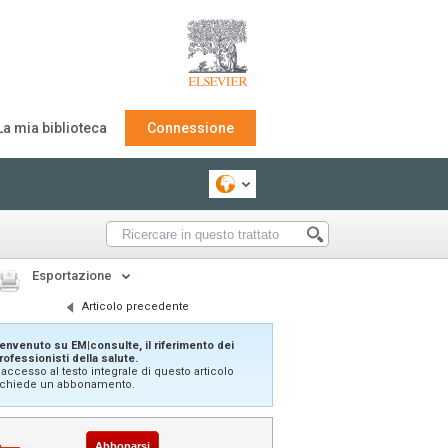
La mia biblioteca
Connessione
Esportazione
Articolo precedente
envenuto su EM|consulte, il riferimento dei
rofessionisti della salute.
'accesso al testo integrale di questo articolo
ichiede un abbonamento.
Abbonarsi