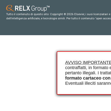
Tutto il contenuto di questo sito: Copyright © 2026 Elsevier, i suoi licenziatari e c
dell’intelligenza artificiale, e tecnologie simili. Per tutto il contenuto ‘open ac
AVVISO IMPORTANTE
contraffatti, in formato e
pertanto illegali. I tra
formato cartaceo con
Eventuali illeciti saran