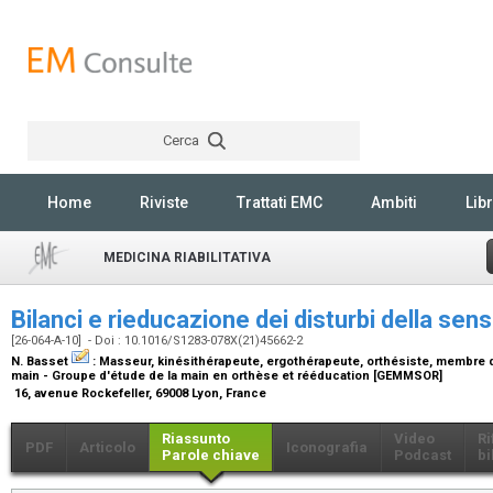
Cerca
Rechercher
Home
Riviste
Trattati EMC
Ambiti
Libr
MEDICINA RIABILITATIVA
Bilanci e rieducazione dei disturbi della sens
[26-064-A-10] - Doi : 10.1016/S1283-078X(21)45662-2
N. Basset
:
Masseur, kinésithérapeute, ergothérapeute, orthésiste, membre d
main - Groupe d'étude de la main en orthèse et rééducation [GEMMSOR]
16, avenue Rockefeller, 69008 Lyon, France
Riassunto
Video
Ri
PDF
Articolo
Iconografia
Parole chiave
Podcast
bi