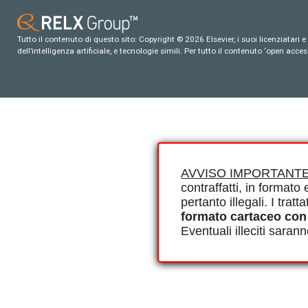
Tutto il contenuto di questo sito: Copyright © 2026 Elsevier, i suoi licenziatari e c
dell’intelligenza artificiale, e tecnologie simili. Per tutto il contenuto ‘open ac
AVVISO IMPORTANTE
contraffatti, in formato e
pertanto illegali. I tra
formato cartaceo con
Eventuali illeciti saran