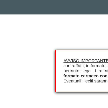
AVVISO IMPORTANTE
contraffatti, in formato e
pertanto illegali. I tra
formato cartaceo con
Eventuali illeciti saran