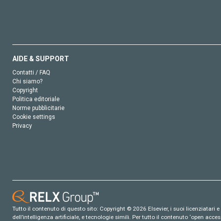
AIDE & SUPPORT
Contatti / FAQ
Chi siamo?
Copyright
Politica editoriale
Norme pubblicitarie
Cookie settings
Privacy
Tutto il contenuto di questo sito: Copyright © 2026 Elsevier, i suoi licenziatari e c
dell’intelligenza artificiale, e tecnologie simili. Per tutto il contenuto ‘open ac