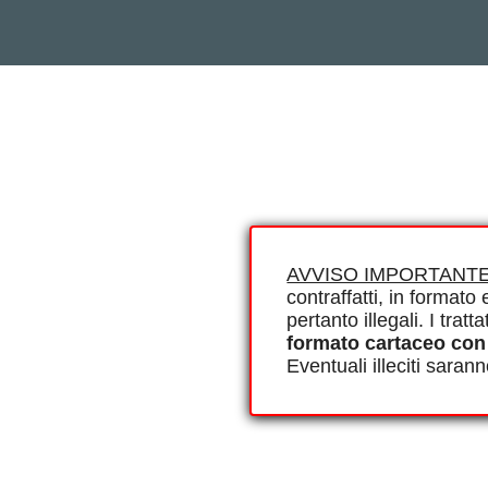
AVVISO IMPORTANTE
contraffatti, in formato e
pertanto illegali. I tra
formato cartaceo con
Eventuali illeciti saran