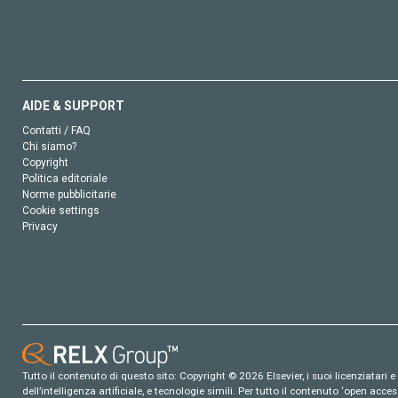
AIDE & SUPPORT
Contatti / FAQ
Chi siamo?
Copyright
Politica editoriale
Norme pubblicitarie
Cookie settings
Privacy
Tutto il contenuto di questo sito: Copyright © 2026 Elsevier, i suoi licenziatari e c
dell’intelligenza artificiale, e tecnologie simili. Per tutto il contenuto ‘open ac