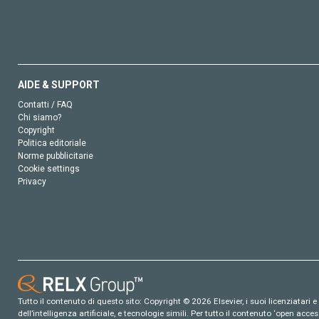
AIDE & SUPPORT
Contatti / FAQ
Chi siamo?
Copyright
Politica editoriale
Norme pubblicitarie
Cookie settings
Privacy
Tutto il contenuto di questo sito: Copyright © 2026 Elsevier, i suoi licenziatari e c
dell’intelligenza artificiale, e tecnologie simili. Per tutto il contenuto ‘open ac