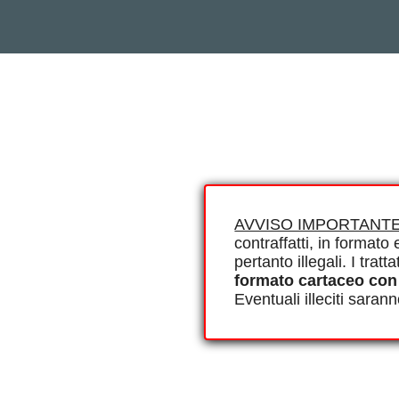
AVVISO IMPORTANTE
contraffatti, in formato e
pertanto illegali. I tra
formato cartaceo con
Eventuali illeciti saran