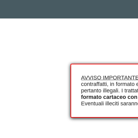
AVVISO IMPORTANTE
contraffatti, in formato e
pertanto illegali. I tra
formato cartaceo con
Eventuali illeciti saran