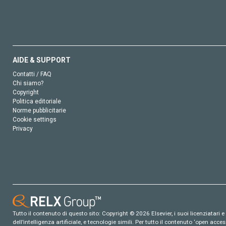
AIDE & SUPPORT
Contatti / FAQ
Chi siamo?
Copyright
Politica editoriale
Norme pubblicitarie
Cookie settings
Privacy
Tutto il contenuto di questo sito: Copyright © 2026 Elsevier, i suoi licenziatari e c
dell’intelligenza artificiale, e tecnologie simili. Per tutto il contenuto ‘open ac