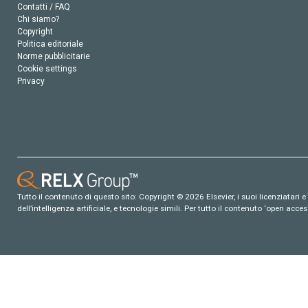
Contatti / FAQ
Chi siamo?
Copyright
Politica editoriale
Norme pubblicitarie
Cookie settings
Privacy
Tutto il contenuto di questo sito: Copyright © 2026 Elsevier, i suoi licenziatari e c
dell’intelligenza artificiale, e tecnologie simili. Per tutto il contenuto ‘open ac