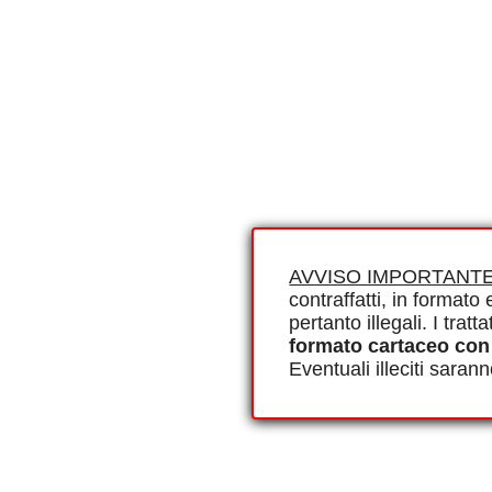
AVVISO IMPORTANTE
contraffatti, in formato e
pertanto illegali. I tra
formato cartaceo con
Eventuali illeciti saran