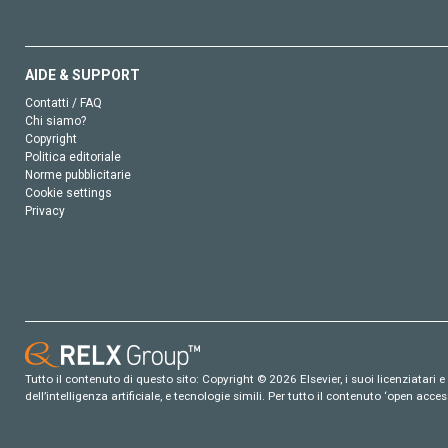
AIDE & SUPPORT
Contatti / FAQ
Chi siamo?
Copyright
Politica editoriale
Norme pubblicitarie
Cookie settings
Privacy
Tutto il contenuto di questo sito: Copyright © 2026 Elsevier, i suoi licenziatari e c
dell’intelligenza artificiale, e tecnologie simili. Per tutto il contenuto ‘open ac