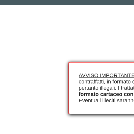
AVVISO IMPORTANTE
contraffatti, in formato e
pertanto illegali. I tra
formato cartaceo con
Eventuali illeciti saran