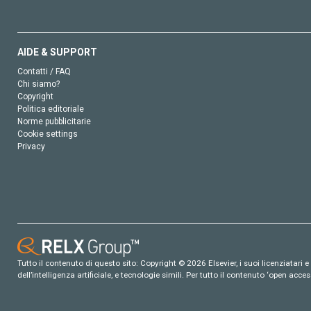
AIDE & SUPPORT
Contatti / FAQ
Chi siamo?
Copyright
Politica editoriale
Norme pubblicitarie
Cookie settings
Privacy
Tutto il contenuto di questo sito: Copyright © 2026 Elsevier, i suoi licenziatari e c
dell’intelligenza artificiale, e tecnologie simili. Per tutto il contenuto ‘open ac