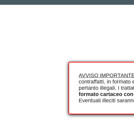
AVVISO IMPORTANTE
contraffatti, in formato e
pertanto illegali. I tra
formato cartaceo con
Eventuali illeciti saran