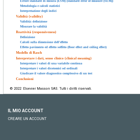
Errore standard di misura (ESM) (standard error of measure [SEM])
Metodologia e calcoli statistici
Interpretazione degli indici
Validità (validity)
Validità: definizione
Misurare la validità
Reattività (responsiveness)
Definizione
Calcoli sulla dimensione dell'effetto
Effetto pavimento ed effetto soffitto (floor effect and ceiling effect)
Modello di Rasch
Interpretare i dati, senso clinico (clinical meaning)
Interpretare i valori di una variabile continua
Interpretare i valori dicotomici od ordinali
Giudicare il valore diagnostico complessivo di un test
Conclusioni
© 2022 Elsevier Masson SAS. Tutti i diritti riservati.
IL MIO ACCOUNT
CREARE UN ACCOUNT