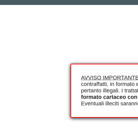
AVVISO IMPORTANTE
contraffatti, in formato e
pertanto illegali. I tra
formato cartaceo con
Eventuali illeciti saran