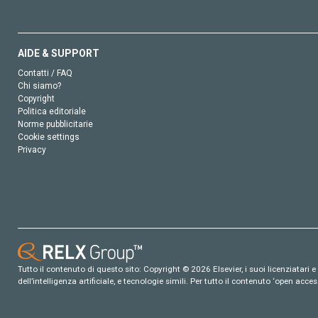
AIDE & SUPPORT
Contatti / FAQ
Chi siamo?
Copyright
Politica editoriale
Norme pubblicitarie
Cookie settings
Privacy
Tutto il contenuto di questo sito: Copyright © 2026 Elsevier, i suoi licenziatari e c
dell’intelligenza artificiale, e tecnologie simili. Per tutto il contenuto ‘open ac