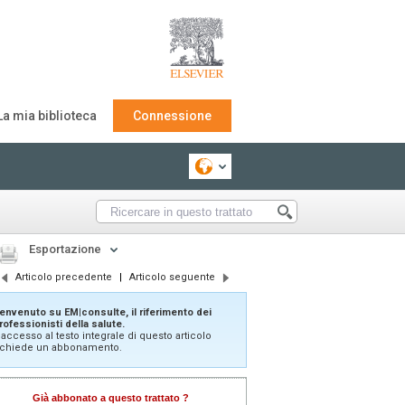
La mia biblioteca
Connessione
Esportazione
Articolo precedente
|
Articolo seguente
envenuto su EM|consulte, il riferimento dei
rofessionisti della salute.
'accesso al testo integrale di questo articolo
ichiede un abbonamento.
Già abbonato a questo trattato ?