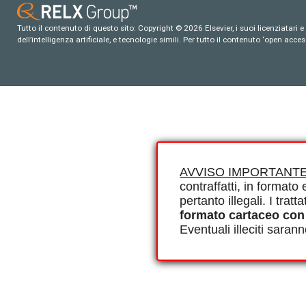
Tutto il contenuto di questo sito: Copyright © 2026 Elsevier, i suoi licenziatari e c
dell’intelligenza artificiale, e tecnologie simili. Per tutto il contenuto ‘open ac
AVVISO IMPORTANTE
contraffatti, in formato e
pertanto illegali. I tra
formato cartaceo con
Eventuali illeciti saran