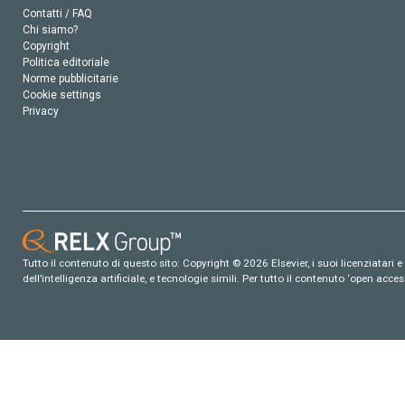
Contatti / FAQ
Chi siamo?
Copyright
Politica editoriale
Norme pubblicitarie
Cookie settings
Privacy
Tutto il contenuto di questo sito: Copyright © 2026 Elsevier, i suoi licenziatari e c
dell’intelligenza artificiale, e tecnologie simili. Per tutto il contenuto ‘open ac