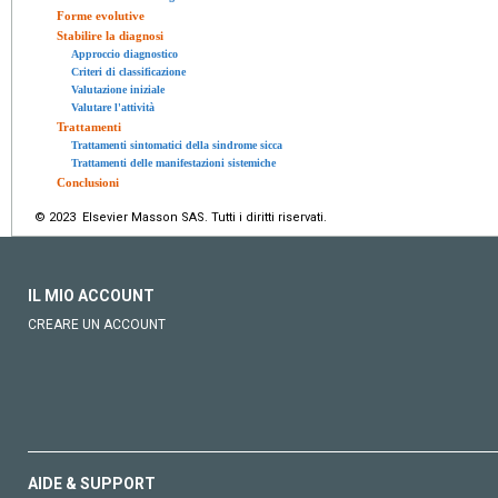
Forme evolutive
Stabilire la diagnosi
Approccio diagnostico
Criteri di classificazione
Valutazione iniziale
Valutare l'attività
Trattamenti
Trattamenti sintomatici della sindrome sicca
Trattamenti delle manifestazioni sistemiche
Conclusioni
© 2023 Elsevier Masson SAS. Tutti i diritti riservati.
IL MIO ACCOUNT
CREARE UN ACCOUNT
AIDE & SUPPORT