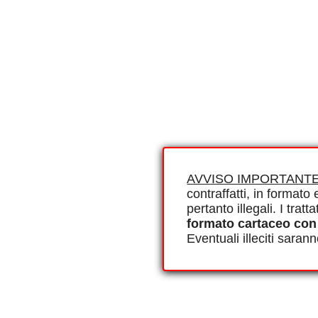
AVVISO IMPORTANTE
contraffatti, in formato e
pertanto illegali. I tra
formato cartaceo con
Eventuali illeciti saran