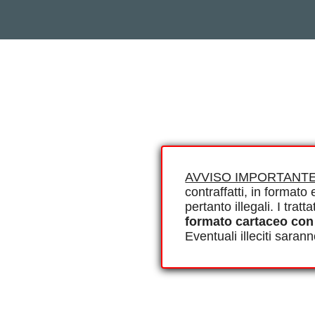
AVVISO IMPORTANTE
contraffatti, in formato e
pertanto illegali. I tra
formato cartaceo con
Eventuali illeciti saran