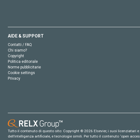
AIDE & SUPPORT
Contatti / FAQ
Chi siamo?
Copyright
Politica editoriale
Norme pubblicitarie
Cookie settings
Privacy
Tutto il contenuto di questo sito: Copyright © 2026 Elsevier, i suoi licenziatari e c
dell’intelligenza artificiale, e tecnologie simili. Per tutto il contenuto ‘open ac