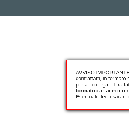
AVVISO IMPORTANTE
contraffatti, in formato e
pertanto illegali. I tra
formato cartaceo con
Eventuali illeciti saran