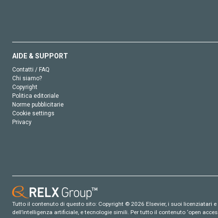
AIDE & SUPPORT
Contatti / FAQ
Chi siamo?
Copyright
Politica editoriale
Norme pubblicitarie
Cookie settings
Privacy
Tutto il contenuto di questo sito: Copyright © 2026 Elsevier, i suoi licenziatari e c
dell’intelligenza artificiale, e tecnologie simili. Per tutto il contenuto ‘open ac