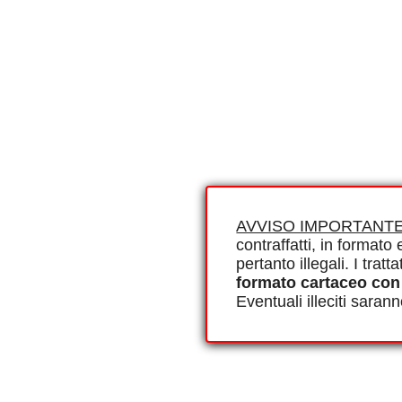
AVVISO IMPORTANTE
contraffatti, in formato e
pertanto illegali. I tra
formato cartaceo con
Eventuali illeciti saran