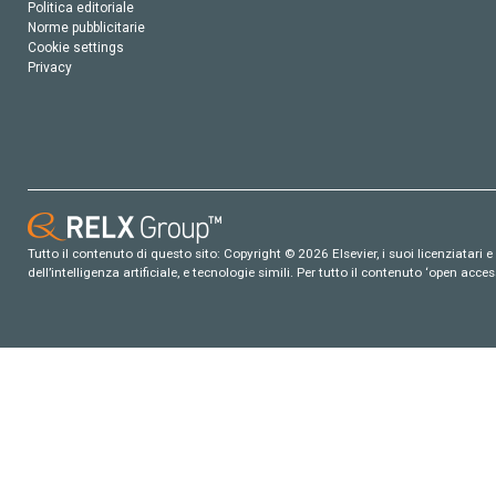
Politica editoriale
Norme pubblicitarie
Cookie settings
Privacy
Tutto il contenuto di questo sito: Copyright © 2026 Elsevier, i suoi licenziatari e c
dell’intelligenza artificiale, e tecnologie simili. Per tutto il contenuto ‘open ac