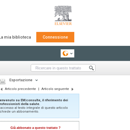
La mia biblioteca
Connessione
Esportazione
Articolo precedente
|
Articolo seguente
envenuto su EM|consulte, il riferimento dei
rofessionisti della salute.
'accesso al testo integrale di questo articolo
ichiede un abbonamento.
Già abbonato a questo trattato ?