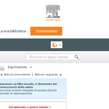
La mia biblioteca
Connessione
Esportazione
Articolo precedente
|
Articolo seguente
envenuto su EM|consulte, il riferimento dei
rofessionisti della salute.
'accesso al testo integrale di questo articolo
ichiede un abbonamento.
Già abbonato a questo trattato ?