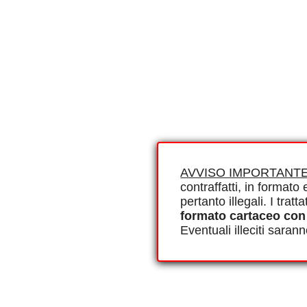
AVVISO IMPORTANTE
contraffatti, in formato e
pertanto illegali. I tra
formato cartaceo con
Eventuali illeciti saran