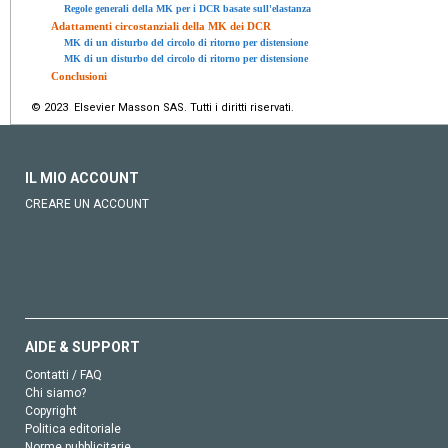
Regole generali della MK per i DCR basate sull'elastanza
Adattamenti circostanziali della MK dei DCR
MK di un disturbo del circolo di ritorno per distensione
MK di un disturbo del circolo di ritorno per distensione
Conclusioni
© 2023 Elsevier Masson SAS. Tutti i diritti riservati.
IL MIO ACCOUNT
CREARE UN ACCOUNT
AIDE & SUPPORT
Contatti / FAQ
Chi siamo?
Copyright
Politica editoriale
Norme pubblicitarie