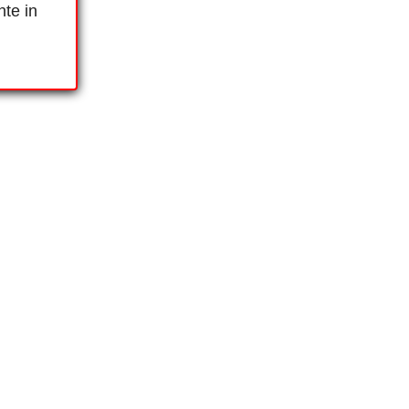
nte in