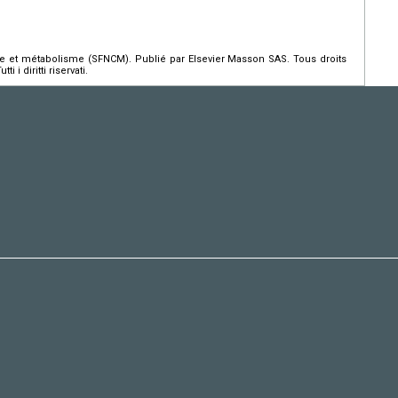
e et métabolisme (SFNCM). Publié par Elsevier Masson SAS. Tous droits
 i diritti riservati.