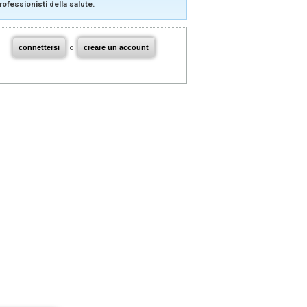
rofessionisti della salute.
connettersi
o
creare un account