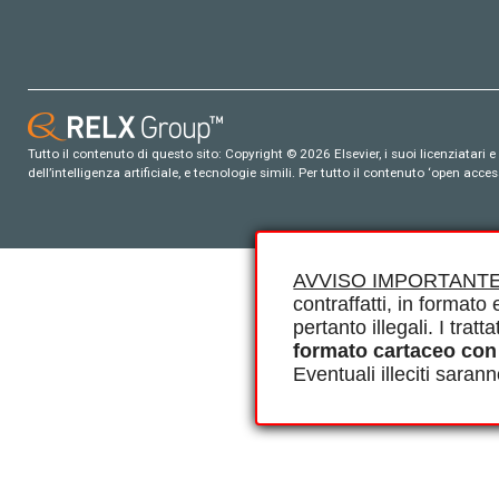
Tutto il contenuto di questo sito: Copyright © 2026 Elsevier, i suoi licenziatari e c
dell’intelligenza artificiale, e tecnologie simili. Per tutto il contenuto ‘open ac
AVVISO IMPORTANTE
contraffatti, in formato e
pertanto illegali. I tra
formato cartaceo con
Eventuali illeciti saran