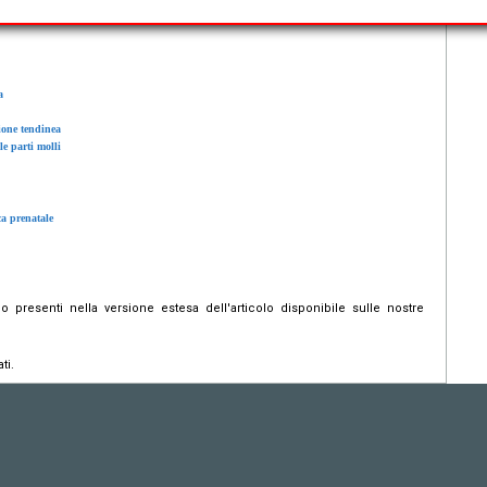
a
zione tendinea
le parti molli
ca prenatale
presenti nella versione estesa dell'articolo disponibile sulle nostre
ti.