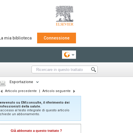
La mia biblioteca
Connessione
Esportazione
Articolo precedente
|
Articolo seguente
envenuto su EM|consulte, il riferimento dei
rofessionisti della salute.
'accesso al testo integrale di questo articolo
ichiede un abbonamento.
Già abbonato a questo trattato ?