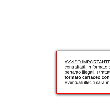
AVVISO IMPORTANTE
contraffatti, in formato e
pertanto illegali. I tra
formato cartaceo con
Eventuali illeciti saran