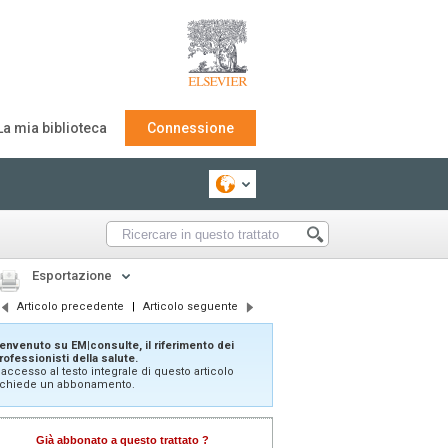
La mia biblioteca
Connessione
Esportazione
Articolo precedente
|
Articolo seguente
envenuto su EM|consulte, il riferimento dei
rofessionisti della salute.
'accesso al testo integrale di questo articolo
ichiede un abbonamento.
Già abbonato a questo trattato ?