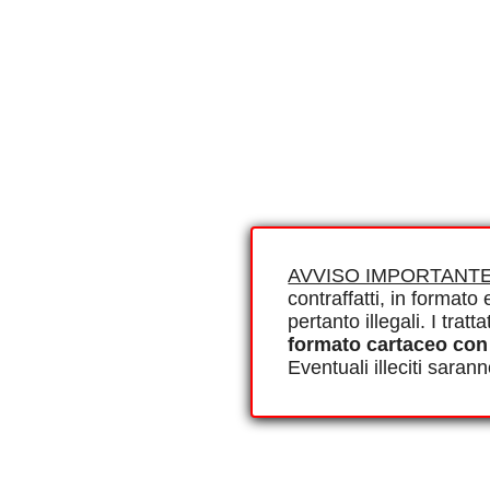
AVVISO IMPORTANTE
contraffatti, in formato e
pertanto illegali. I tra
formato cartaceo con
Eventuali illeciti saran