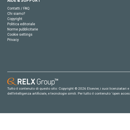
AIDE & SUPPORT
Contatti / FAQ
Chi siamo?
Copyright
Politica editoriale
Norme pubblicitarie
Cookie settings
Privacy
Tutto il contenuto di questo sito: Copyright © 2026 Elsevier, i suoi licenziatari e c
dell’intelligenza artificiale, e tecnologie simili. Per tutto il contenuto ‘open ac