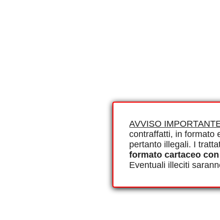
AVVISO IMPORTANTE
contraffatti, in formato e
pertanto illegali. I tra
formato cartaceo con
Eventuali illeciti saran