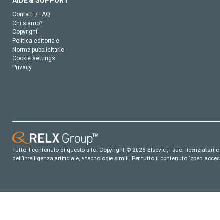
AIDE & SUPPORT
Contatti / FAQ
Chi siamo?
Copyright
Politica editoriale
Norme pubblicitarie
Cookie settings
Privacy
Tutto il contenuto di questo sito: Copyright © 2026 Elsevier, i suoi licenziatari e c
dell’intelligenza artificiale, e tecnologie simili. Per tutto il contenuto ‘open ac