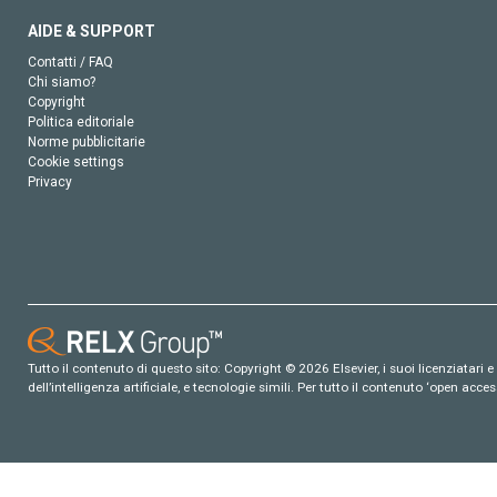
AIDE & SUPPORT
Contatti / FAQ
Chi siamo?
Copyright
Politica editoriale
Norme pubblicitarie
Cookie settings
Privacy
Tutto il contenuto di questo sito: Copyright © 2026 Elsevier, i suoi licenziatari e c
dell’intelligenza artificiale, e tecnologie simili. Per tutto il contenuto ‘open ac