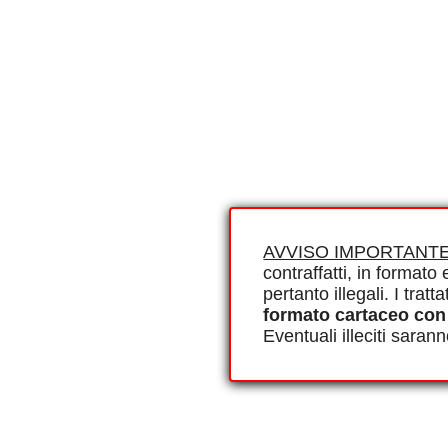
AVVISO IMPORTANTE
contraffatti, in formato e
pertanto illegali. I tra
formato cartaceo con
Eventuali illeciti saran